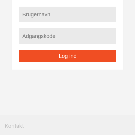
Log ind
Kontakt