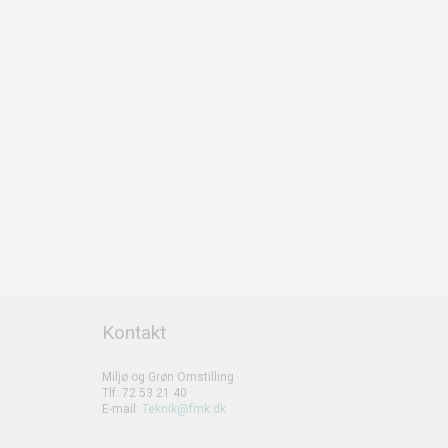
Kontakt
Miljø og Grøn Omstilling
Tlf: 72 53 21 40
E-mail:
Teknik@fmk.dk