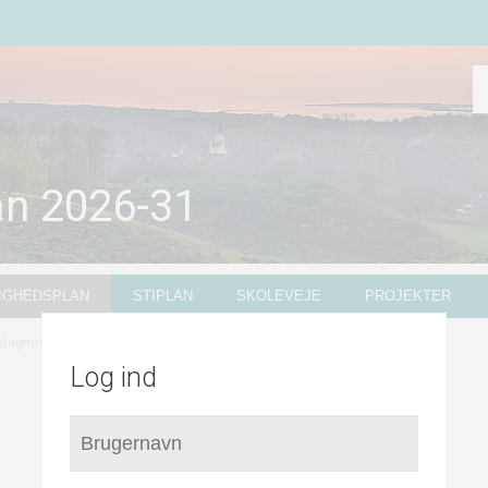
an 2026-31
IGHEDSPLAN
STIPLAN
SKOLEVEJE
PROJEKTER
tagrundlag for hastigheder
Log ind