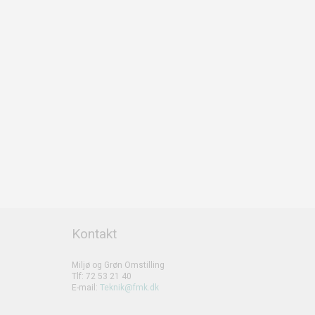
Kontakt
Miljø og Grøn Omstilling
Tlf: 72 53 21 40
E-mail:
Teknik@fmk.dk