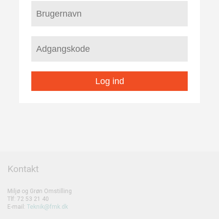
Log ind
Kontakt
Miljø og Grøn Omstilling
Tlf: 72 53 21 40
E-mail:
Teknik@fmk.dk