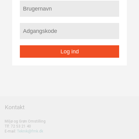
Log ind
Kontakt
Miljø og Grøn Omstilling
Tlf: 72 53 21 40
E-mail:
Teknik@fmk.dk