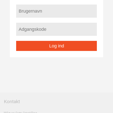
Log ind
Kontakt
Miljø og Grøn Omstilling