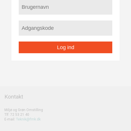
Log ind
Kontakt
Miljø og Grøn Omstilling
Tlf: 72 53 21 40
E-mail:
Teknik@fmk.dk