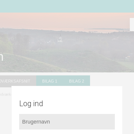
n
NDVÆRKSAFSNIT
BILAG 1
BILAG 2
/
Faldsled Vandværk
dværksafsnit
Log ind