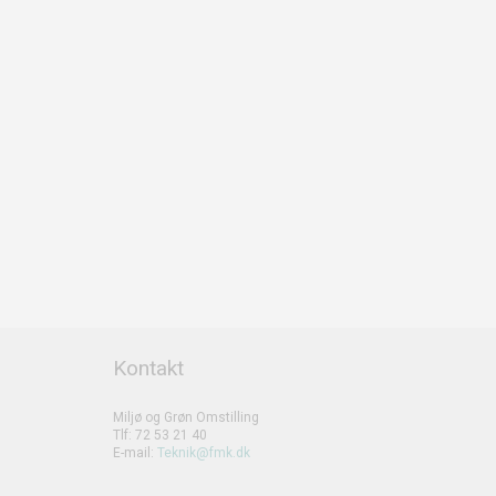
Kontakt
Miljø og Grøn Omstilling
Tlf: 72 53 21 40
E-mail:
Teknik@fmk.dk