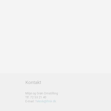
Kontakt
Miljø og Grøn Omstilling
Tlf: 72 53 21 40
E-mail:
Teknik@fmk.dk