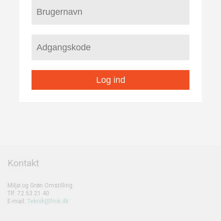
Log ind
Kontakt
Miljø og Grøn Omstilling
Tlf: 72 53 21 40
E-mail:
Teknik@fmk.dk