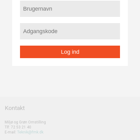
Log ind
Kontakt
Miljø og Grøn Omstilling
Tlf: 72 53 21 40
E-mail:
Teknik@fmk.dk