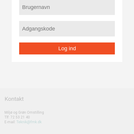
Log ind
Kontakt
Miljø og Grøn Omstilling
Tlf: 72 53 21 40
E-mail:
Teknik@fmk.dk