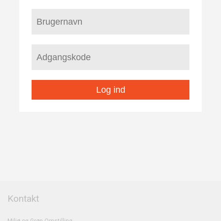
Log ind
Kontakt
Miljø og Grøn Omstilling