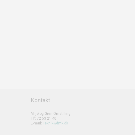
Kontakt
Miljø og Grøn Omstilling
Tlf: 72 53 21 40
E-mail:
Teknik@fmk.dk